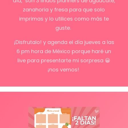
día,
son 3 lindos planners de aguacate,
zanahoria y fresa para que solo
imprimas y lo utilices como más te
guste.
¡Disfrutalo! y agenda el día jueves a las
6 pm hora de México porque haré un
live para presentarte mi sorpresa 😀
¡nos vemos!