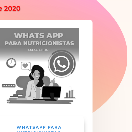
e 2020
WHATSAPP PARA