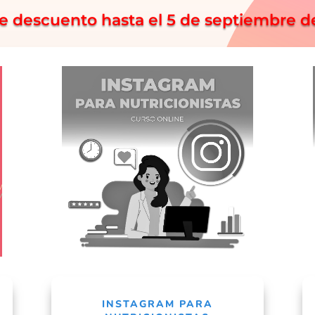
e descuento hasta el 5 de septiembre d
INSTAGRAM PARA